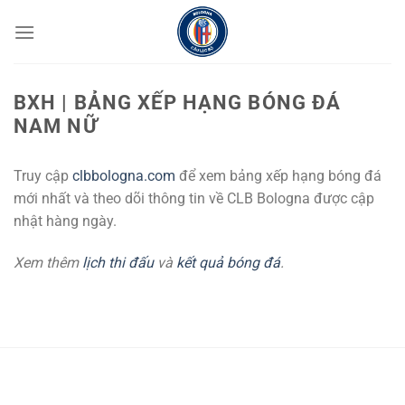
Chuyển
đến
nội
dung
BXH | BẢNG XẾP HẠNG BÓNG ĐÁ
NAM NỮ
Truy cập
clbbologna.com
để xem bảng xếp hạng bóng đá
mới nhất và theo dõi thông tin về CLB Bologna được cập
nhật hàng ngày.
Xem thêm
lịch thi đấu
và
kết quả bóng đá
.