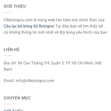
GIỚI THIỆU
Clbbologna.com là trang web fan hâm mộ chính thức của
Câu lạc bộ bóng đá Bologna
! Tại đây, bạn sẽ tìm thấy tất
cả những thông tin mới nhất về đội bóng yêu thích của bạn
LIÊN HỆ
Địa chỉ: 96 Cao Thắng, P.4, Quận 3, TP. Hồ Chí Minh, Việt
Nam
Email:
info@clbbologna.com
CHUYÊN MỤC