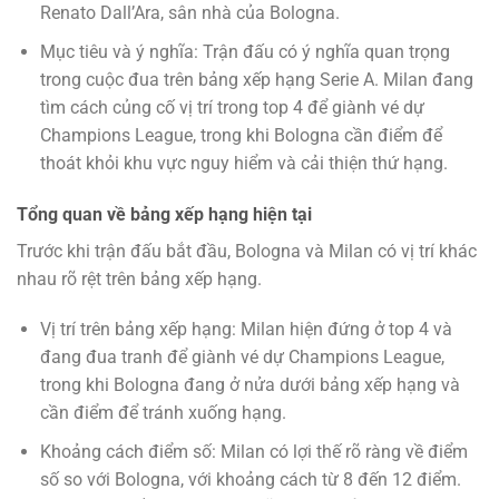
Renato Dall’Ara, sân nhà của Bologna.
Mục tiêu và ý nghĩa: Trận đấu có ý nghĩa quan trọng
trong cuộc đua trên bảng xếp hạng Serie A. Milan đang
tìm cách củng cố vị trí trong top 4 để giành vé dự
Champions League, trong khi Bologna cần điểm để
thoát khỏi khu vực nguy hiểm và cải thiện thứ hạng.
Tổng quan về bảng xếp hạng hiện tại
Trước khi trận đấu bắt đầu, Bologna và Milan có vị trí khác
nhau rõ rệt trên bảng xếp hạng.
Vị trí trên bảng xếp hạng: Milan hiện đứng ở top 4 và
đang đua tranh để giành vé dự Champions League,
trong khi Bologna đang ở nửa dưới bảng xếp hạng và
cần điểm để tránh xuống hạng.
Khoảng cách điểm số: Milan có lợi thế rõ ràng về điểm
số so với Bologna, với khoảng cách từ 8 đến 12 điểm.