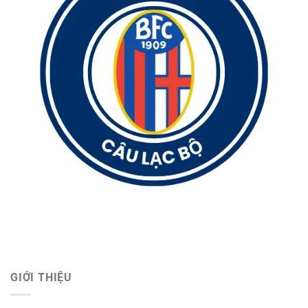
GIỚI THIỆU