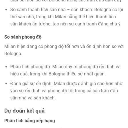
So sánh thành tích sân nhà – sân khách: Bologna có lợi
thế sân nhà, trong khi Milan cũng thể hiện thành tích
sân khách ấn tượng, tạo nên sự cạnh tranh đáng chú ý.
So sánh phong độ
Milan hiện đang có phong độ tốt hơn và ổn định hơn so với
Bologna.
Phân tích phong độ: Milan duy trì phong độ ổn định và
hiệu quả, trong khi Bologna thiếu sự nhất quán.
Đánh giá sự ổn định: Milan được đánh giá cao hơn nhờ
vào sự ổn định và phong độ tốt trong cả các trận đấu
sân nhà và sân khách.
Dự đoán kết quả
Phân tích bảng xếp hạng