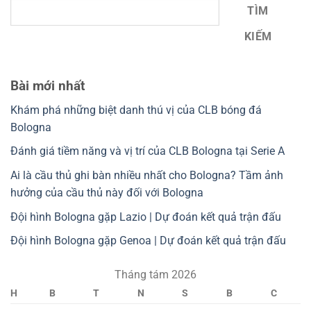
TÌM
KIẾM
Bài mới nhất
Khám phá những biệt danh thú vị của CLB bóng đá
Bologna
Đánh giá tiềm năng và vị trí của CLB Bologna tại Serie A
Ai là cầu thủ ghi bàn nhiều nhất cho Bologna? Tầm ảnh
hưởng của cầu thủ này đối với Bologna
Đội hình Bologna gặp Lazio | Dự đoán kết quả trận đấu
Đội hình Bologna gặp Genoa | Dự đoán kết quả trận đấu
Tháng tám 2026
H
B
T
N
S
B
C