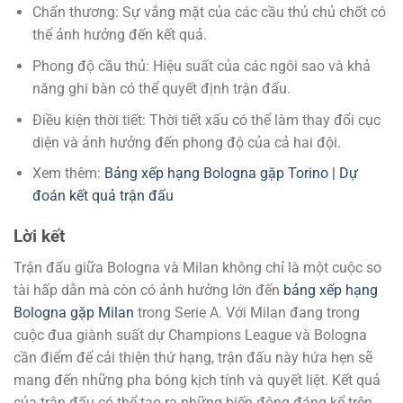
Chấn thương: Sự vắng mặt của các cầu thủ chủ chốt có
thể ảnh hưởng đến kết quả.
Phong độ cầu thủ: Hiệu suất của các ngôi sao và khả
năng ghi bàn có thể quyết định trận đấu.
Điều kiện thời tiết: Thời tiết xấu có thể làm thay đổi cục
diện và ảnh hưởng đến phong độ của cả hai đội.
Xem thêm:
Bảng xếp hạng Bologna gặp Torino | Dự
đoán kết quả trận đấu
Lời kết
Trận đấu giữa Bologna và Milan không chỉ là một cuộc so
tài hấp dẫn mà còn có ảnh hưởng lớn đến
bảng xếp hạng
Bologna gặp Milan
trong Serie A. Với Milan đang trong
cuộc đua giành suất dự Champions League và Bologna
cần điểm để cải thiện thứ hạng, trận đấu này hứa hẹn sẽ
mang đến những pha bóng kịch tính và quyết liệt. Kết quả
của trận đấu có thể tạo ra những biến động đáng kể trên