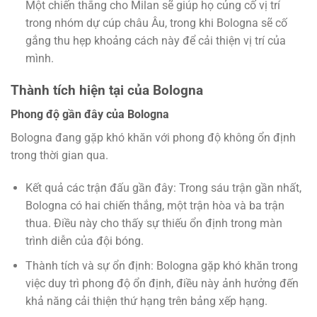
Một chiến thắng cho Milan sẽ giúp họ củng cố vị trí
trong nhóm dự cúp châu Âu, trong khi Bologna sẽ cố
gắng thu hẹp khoảng cách này để cải thiện vị trí của
mình.
Thành tích hiện tại của Bologna
Phong độ gần đây của Bologna
Bologna đang gặp khó khăn với phong độ không ổn định
trong thời gian qua.
Kết quả các trận đấu gần đây: Trong sáu trận gần nhất,
Bologna có hai chiến thắng, một trận hòa và ba trận
thua. Điều này cho thấy sự thiếu ổn định trong màn
trình diễn của đội bóng.
Thành tích và sự ổn định: Bologna gặp khó khăn trong
việc duy trì phong độ ổn định, điều này ảnh hưởng đến
khả năng cải thiện thứ hạng trên bảng xếp hạng.