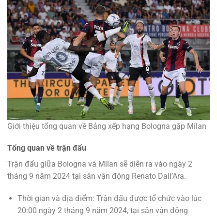
Giới thiệu tổng quan về Bảng xếp hạng Bologna gặp Milan
Tổng quan về trận đấu
Trận đấu giữa Bologna và Milan sẽ diễn ra vào ngày 2
tháng 9 năm 2024 tại sân vận động Renato Dall’Ara.
Thời gian và địa điểm: Trận đấu được tổ chức vào lúc
20:00 ngày 2 tháng 9 năm 2024, tại sân vận động