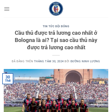
Chuyển
đến
nội
dung
TIN TỨC ĐỘI BÓNG
Cầu thủ được trả lương cao nhất ở
Bologna là ai? Tại sao cầu thủ này
được trả lương cao nhất
ĐÃ ĐĂNG TRÊN
THÁNG TÁM 30, 2024
BỞI
ĐƯỜNG NINH LƯƠNG
30
Th8