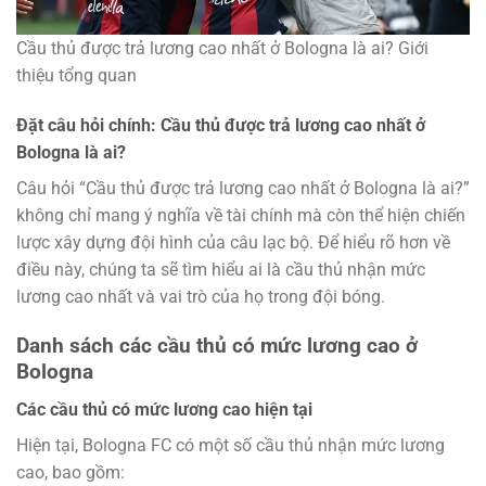
Cầu thủ được trả lương cao nhất ở Bologna là ai? Giới
thiệu tổng quan
Đặt câu hỏi chính: Cầu thủ được trả lương cao nhất ở
Bologna là ai?
Câu hỏi “Cầu thủ được trả lương cao nhất ở Bologna là ai?”
không chỉ mang ý nghĩa về tài chính mà còn thể hiện chiến
lược xây dựng đội hình của câu lạc bộ. Để hiểu rõ hơn về
điều này, chúng ta sẽ tìm hiểu ai là cầu thủ nhận mức
lương cao nhất và vai trò của họ trong đội bóng.
Danh sách các cầu thủ có mức lương cao ở
Bologna
Các cầu thủ có mức lương cao hiện tại
Hiện tại, Bologna FC có một số cầu thủ nhận mức lương
cao, bao gồm: