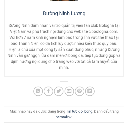
Đường Ninh Lương
Đường Ninh đảm nhận vai trò quản trị viên fan club Bologna tại
Việt Nam và phụ trách nội dung cho website clbbologna.com.
Với hơn 7 năm kinh nghiệm làm báo trong lĩnh vực thể thao tại
báo Thanh Niên, cô đã tích lũy được nhiều kiến thức quý báu.
Hiện là chủ của một công ty sản xuất đồng phục, nhưng Đường
Ninh vẫn giữ ngọn lửa đam mê với bóng đá, tiếp tục đóng góp và
định hướng nội dung cho trang web với tất cả tâm huyết của
mình.
Mục nhập này đã được đăng trong
Tin tức đội bóng
. Đánh dấu trang
permalink
.