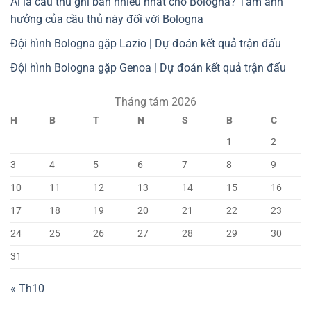
Ai là cầu thủ ghi bàn nhiều nhất cho Bologna? Tầm ảnh
hưởng của cầu thủ này đối với Bologna
Đội hình Bologna gặp Lazio | Dự đoán kết quả trận đấu
Đội hình Bologna gặp Genoa | Dự đoán kết quả trận đấu
Tháng tám 2026
H
B
T
N
S
B
C
1
2
3
4
5
6
7
8
9
10
11
12
13
14
15
16
17
18
19
20
21
22
23
24
25
26
27
28
29
30
31
« Th10