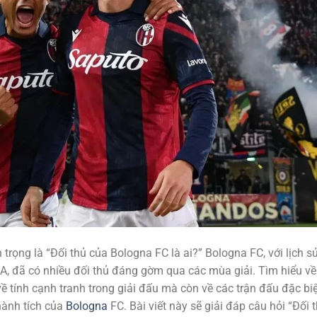
rọng là “Đối thủ của Bologna FC là ai?” Bologna FC, với lịch s
 A, đã có nhiều đối thủ đáng gờm qua các mùa giải. Tìm hiểu về
ề tính cạnh tranh trong giải đấu mà còn về các trận đấu đặc biệ
hành tích của
Bologna
FC. Bài viết này sẽ giải đáp câu hỏi “Đối 