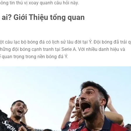
ông tin thú vị xoay quanh câu hỏi này.
 ai? Giới Thiệu tổng quan
 câu lạc bộ bóng đá có lịch sử lâu đời tại Ý. Đội bóng đã trải 
những đội bóng cạnh tranh tại Serie A. Với nhiều danh hiệu và
hế quan trọng trong nền bóng đá Ý.