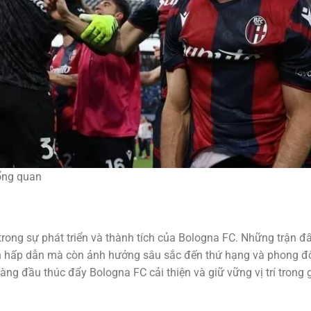
tổng quan
 trong sự phát triển và thành tích của Bologna FC. Những trận đ
ến hấp dẫn mà còn ảnh hưởng sâu sắc đến thứ hạng và phong đ
àng đầu thúc đẩy Bologna FC cải thiện và giữ vững vị trí trong g