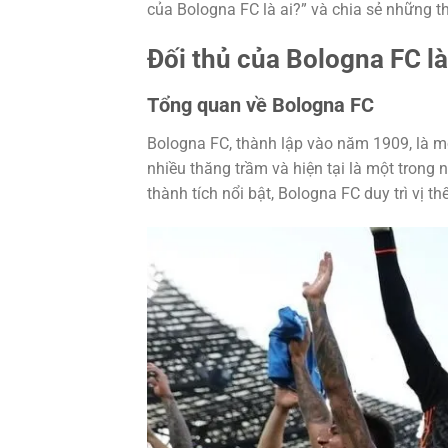
của Bologna FC là ai?” và chia sẻ những th
Đối thủ của Bologna FC là
Tổng quan về Bologna FC
Bologna FC, thành lập vào năm 1909, là một
nhiều thăng trầm và hiện tại là một trong 
thành tích nổi bật, Bologna FC duy trì vị t