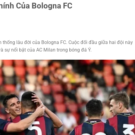
hính Của Bologna FC
n thống lâu đời của Bologna FC. Cuộc đối đầu giữa hai đội này
 và sự nổi bật của AC Milan trong bóng đá Ý.