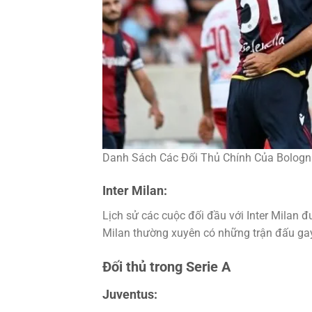
Danh Sách Các Đối Thủ Chính Của Bologn
Inter Milan:
Lịch sử các cuộc đối đầu với Inter Milan 
Milan thường xuyên có những trận đấu gay
Đối thủ trong Serie A
Juventus: