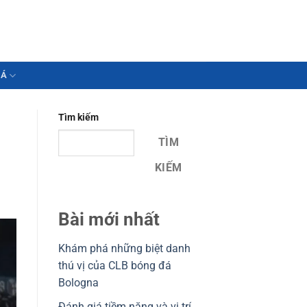
ĐÁ
Tìm kiếm
TÌM
KIẾM
Bài mới nhất
Khám phá những biệt danh
thú vị của CLB bóng đá
Bologna
Đánh giá tiềm năng và vị trí