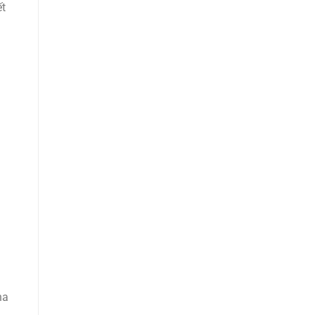
ết
na