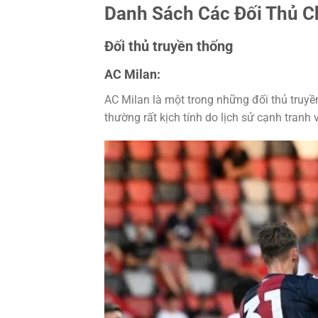
Danh Sách Các Đối Thủ C
Đối thủ truyền thống
AC Milan:
AC Milan là một trong những đối thủ truyề
thường rất kịch tính do lịch sử cạnh tranh