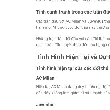
Tính cạnh tranh trong các trận đấ
Các trận đấu với AC Milan và Juventus th
hâm mộ. Những cuộc đối đầu này thường ả
Những trận đấu đối đầu với các đối thủ nà
nhiều trận đấu quyết định đến thứ hạng củ
Tình Hình Hiện Tại và Dự
Tình hình hiện tại của các đối thủ
AC Milan:
Hiện tại, AC Milan đang duy trì phong độ t
gần đây không làm giảm đi sức mạnh của
Juventus: