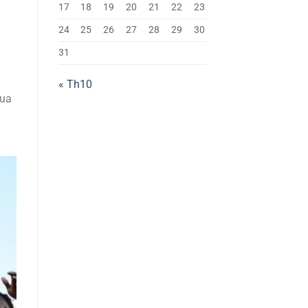
17
18
19
20
21
22
23
24
25
26
27
28
29
30
31
« Th10
qua