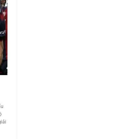
ấu
ộ
iải